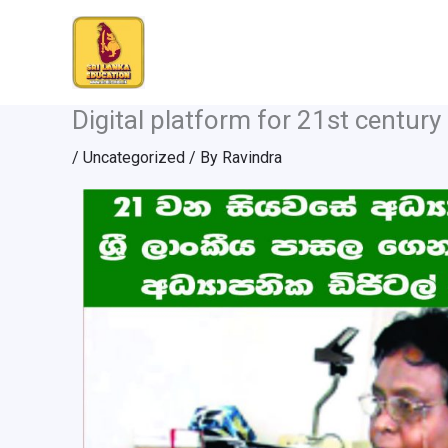
Skip
to
content
Digital platform for 21st century
/
Uncategorized
/ By
Ravindra