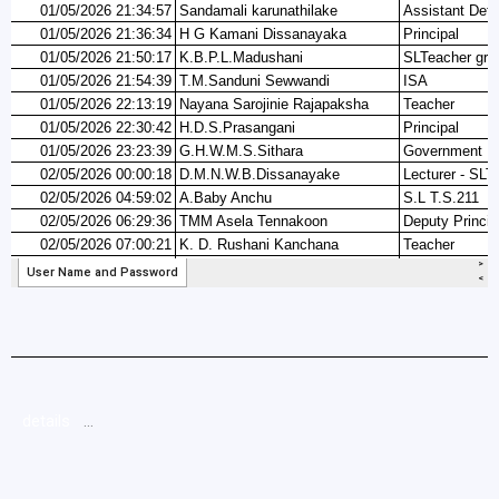
details
…