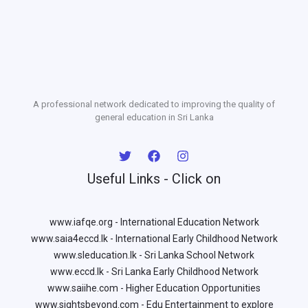
A professional network dedicated to improving the quality of
general education in Sri Lanka
Useful Links - Click on
www.iafqe.org - International Education Network
www.saia4eccd.lk - International Early Childhood Network
www.sleducation.lk - Sri Lanka School Network
www.eccd.lk - Sri Lanka Early Childhood Network
www.saiihe.com - Higher Education Opportunities
www.sightsbeyond.com - Edu Entertainment to explore