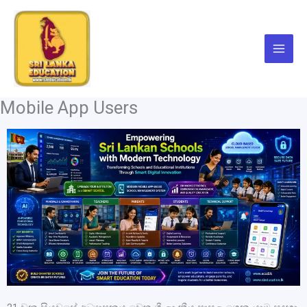
Skip
to
content
Mobile App Users