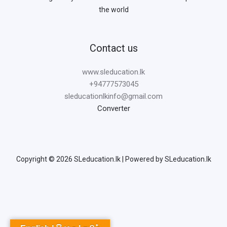
the world
Contact us
www.sleducation.lk
+94777573045
sleducationlkinfo@gmail.com
Converter
Copyright © 2026 SLeducation.lk | Powered by SLeducation.lk